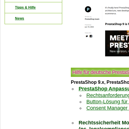
Tipps & Hilfe
News
Hilfe für deutsche Presta
PrestaShop 9.x, PrestaSho
PrestaShop Anpassu
Rechtsanforderung
Button-Lösung für
Consent Manager 
Rechtssicherheit Mo
(ps_legalcompliance