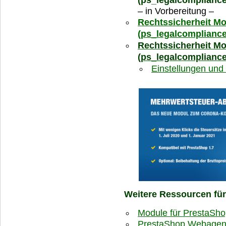
– in Vorbereitung –
Rechtssicherheit Mo
(ps_legalcompliance
Rechtssicherheit Mo
(ps_legalcompliance
Einstellungen und
Weitere Ressourcen fü
Module für PrestaSh
PrestaShop Webagent