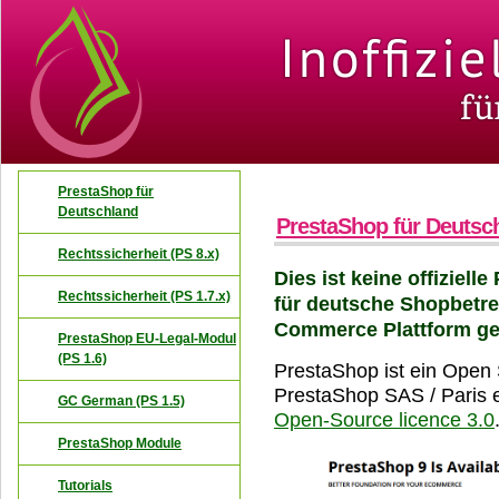
PrestaShop für
Deutschland
PrestaShop für Deutsc
Rechtssicherheit (PS 8.x)
Dies ist keine offiziell
Rechtssicherheit (PS 1.7.x)
für deutsche Shopbetrei
Commerce Plattform ge
PrestaShop EU-Legal-Modul
(PS 1.6)
PrestaShop ist ein Open
PrestaShop SAS / Paris e
GC German (PS 1.5)
Open-Source licence 3.0
PrestaShop Module
Tutorials