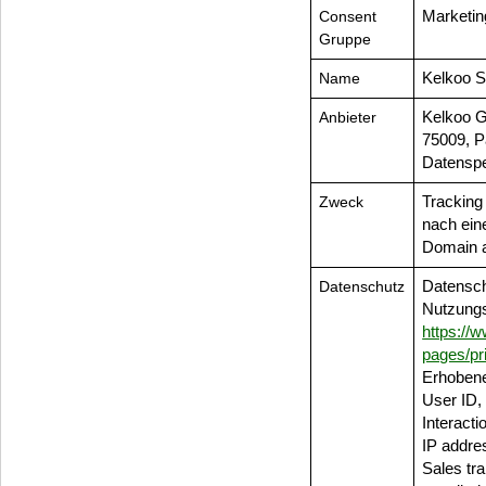
Consent
Marketin
Gruppe
Name
Kelkoo S
Anbieter
Kelkoo G
75009, P
Datenspe
Zweck
Tracking
nach eine
Domain a
Datenschutz
Datensch
Nutzungs
https://
pages/pr
Erhobene
User ID, 
Interacti
IP addre
Sales tra