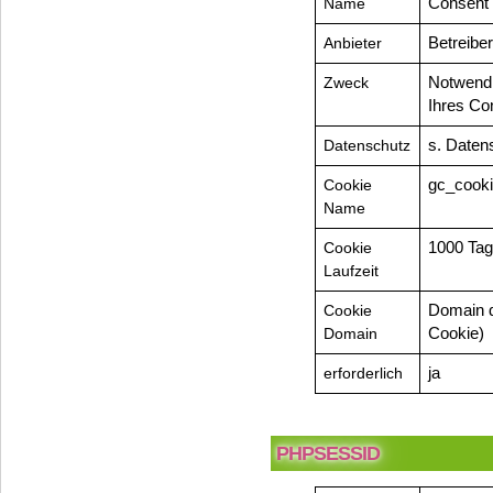
Name
Consent
Anbieter
Betreibe
Zweck
Notwendi
Ihres Co
Datenschutz
s. Daten
Cookie
gc_cook
Name
Cookie
1000 Ta
Laufzeit
Cookie
Domain d
Domain
Cookie)
erforderlich
ja
PHPSESSID