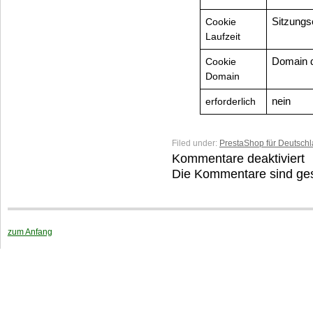
Cookie
Sitzung
Laufzeit
Cookie
Domain d
Domain
erforderlich
nein
Filed under:
PrestaShop für Deutsch
Kommentare deaktiviert
fü
P
Die Kommentare sind ge
C
M
E
zum Anfang