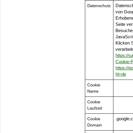
Datenschutz
Datensch
von Goo
Erhobene
Seite ver
Besucher
JavaScri
Klicken 
verarbei
https://s
Cookie-R
https://
hl=de
Cookie
Name
Cookie
Laufzeit
Cookie
.google
Domain