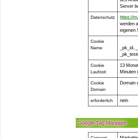
Server b
Datenschutz
https://m
werden a
eigenen 
Cookie
Name
_pk_id, 
_pk_test
Cookie
13 Monat
Laufzeit
Minuten 
Cookie
Domain 
Domain
erforderlich
nein
Google Tag Manager
Consent
Marketin