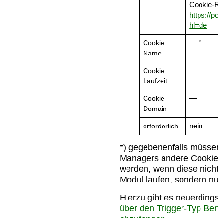
Cookie-R
https://
hl=de
Cookie
— *
Name
Cookie
—
Laufzeit
Cookie
—
Domain
erforderlich
nein
*) gegebenenfalls müsse
Managers andere Cookie 
werden, wenn diese nicht
Modul laufen, sondern n
Hierzu gibt es neuerdings
über den Trigger-Typ Ben