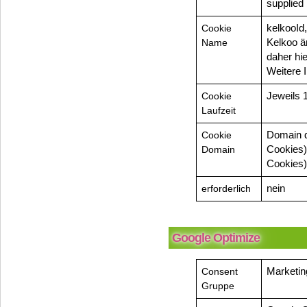
supplied
Cookie
kelkooId,
Name
Kelkoo ä
daher hie
Weitere 
Cookie
Jeweils 
Laufzeit
Cookie
Domain d
Domain
Cookies)
Cookies
erforderlich
nein
Google Optimize
Consent
Marketin
Gruppe