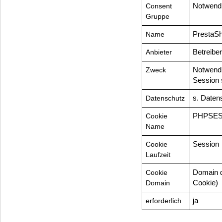
Consent
Notwend
Gruppe
Name
PrestaS
Anbieter
Betreibe
Zweck
Notwendi
Session 
Datenschutz
s. Daten
Cookie
PHPSES
Name
Cookie
Session
Laufzeit
Cookie
Domain d
Domain
Cookie)
erforderlich
ja