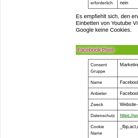
erforderlich
nein
Es empfiehlt sich, den 
Einbetten von Youtube Vi
Google keine Cookies.
Facebook Pixel
Consent
Marketin
Gruppe
Name
Facebook
Anbieter
Facebook
Zweck
Website-
Datenschutz
https://
Cookie
_fbp,act,
Name