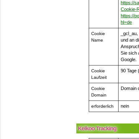
https://s
Cookie-R
https://
hl=de
Cookie
_gcl_au,
Name
und an d
Anspruch 
Sie sich 
Google.
Cookie
90 Tage 
Laufzeit
Cookie
Domain d
Domain
erforderlich
nein
Kelkoo Tracking