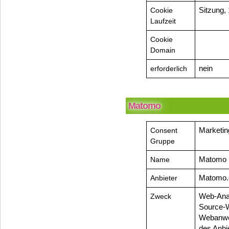
Cookie
Sitzung, 
Laufzeit
Cookie
Domain
erforderlich
nein
Matomo
Consent
Marketin
Gruppe
Name
Matomo
Anbieter
Matomo.
Zweck
Web-Anal
Source-W
Webanwe
des Anbi