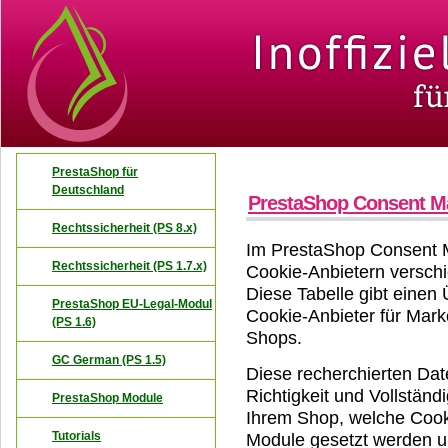
PrestaShop für
Deutschland
PrestaShop Consent Ma
Rechtssicherheit (PS 8.x)
Im PrestaShop Consent 
Rechtssicherheit (PS 1.7.x)
Cookie-Anbietern versc
Diese Tabelle gibt einen 
PrestaShop EU-Legal-Modul
Cookie-Anbieter für Mark
(PS 1.6)
Shops.
GC German (PS 1.5)
Diese recherchierten Da
Richtigkeit und Vollständi
PrestaShop Module
Ihrem Shop, welche Cook
Tutorials
Module gesetzt werden un