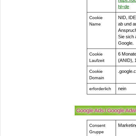
https://
hl=de
Cookie
NID, IDE
Name
ab und a
Anspruch 
Sie sich 
Google.
Cookie
6 Monate
Laufzeit
(ANID), 
Cookie
.google.
Domain
erforderlich
nein
Google Ads / Google Adw
Consent
Marketin
Gruppe