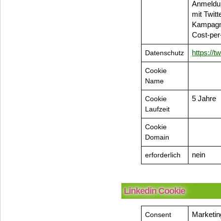
Anmeldun
mit Twit
Kampagn
Cost-per
Datenschutz
https://t
Cookie
Name
Cookie
5 Jahre
Laufzeit
Cookie
Domain
erforderlich
nein
Linkedin Cookie
Consent
Marketin