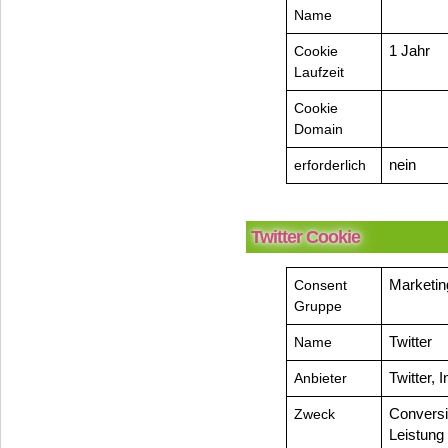
Name
Cookie
1 Jahr
Laufzeit
Cookie
Domain
erforderlich
nein
Twitter Cookie
Consent
Marketin
Gruppe
Name
Twitter
Anbieter
Twitter, I
Zweck
Conversi
Leistung