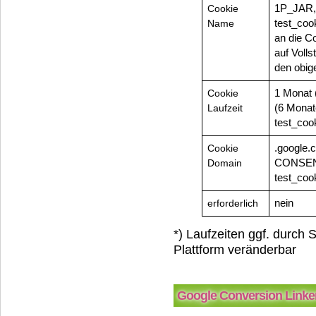
Cookie
1P_JAR,
Name
test_cook
an die C
auf Volls
den obig
Cookie
1 Monat
Laufzeit
(6 Monat
test_coo
Cookie
.google
Domain
CONSENT,
test_coo
erforderlich
nein
*) Laufzeiten ggf. durch 
Plattform veränderbar
Google Conversion Linke