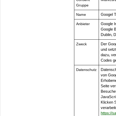
Gruppe
Name
Googel 
Anbieter
Google I
Google B
Dublin, 
Zweck
Der Goog
und setzt
dazu, ve
Codes ge
Datenschutz
Datensch
von Goo
Erhobene
Seite ver
Besucher
JavaScri
Klicken 
verarbei
https://s