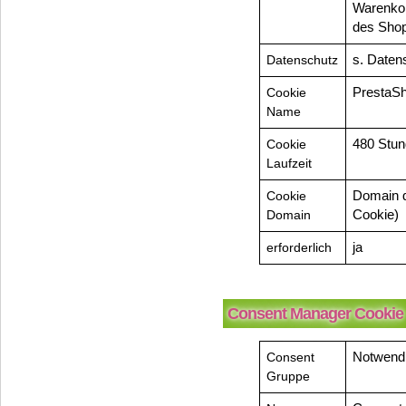
Warenkor
des Shop
Datenschutz
s. Daten
Cookie
PrestaSh
Name
Cookie
480 Stu
Laufzeit
Cookie
Domain d
Domain
Cookie)
erforderlich
ja
Consent Manager Cookie
Consent
Notwend
Gruppe