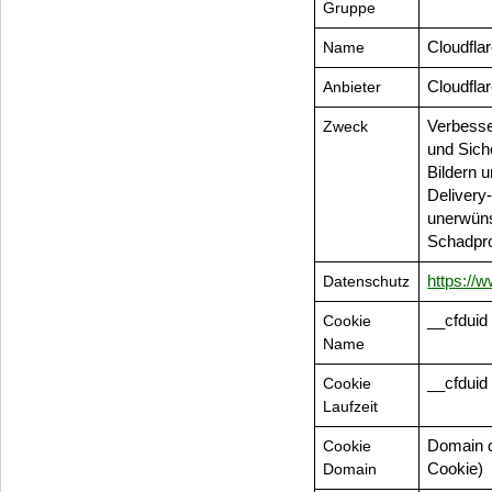
Gruppe
Name
Cloudfla
Anbieter
Cloudflar
Zweck
Verbesse
und Sich
Bildern 
Delivery
unerwün
Schadpr
Datenschutz
https://
Cookie
__cfduid
Name
Cookie
__cfduid
Laufzeit
Cookie
Domain d
Domain
Cookie)