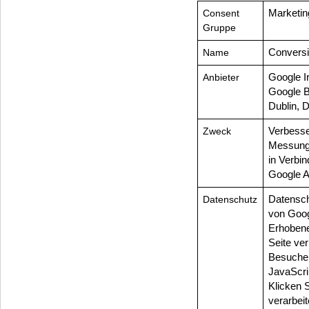
Consent
Marketin
Gruppe
Name
Conversi
Anbieter
Google I
Google B
Dublin, 
Zweck
Verbesse
Messung
in Verbi
Google A
Datenschutz
Datensch
von Goo
Erhobene
Seite ver
Besucher
JavaScri
Klicken 
verarbei