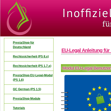
PrestaShop für
Deutschland
EU-Legal Anleitung für
Rechtssicherheit (PS 8.x)
Rechtssicherheit (PS 1.7.x)
Modul EU-Legal Benutzer
PrestaShop EU-Legal-Modul
(PS 1.6)
GC German (PS 1.5)
PrestaShop Module
Tutorials