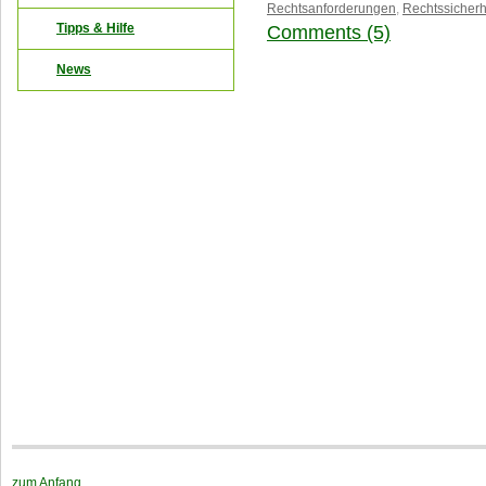
Rechtsanforderungen
,
Rechtssicherh
Tipps & Hilfe
Comments (5)
News
zum Anfang