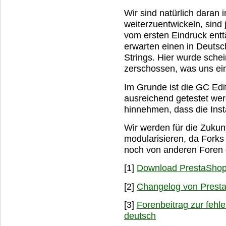
Wir sind natürlich daran 
weiterzuentwickeln, sind 
vom ersten Eindruck enttä
erwarten einen in Deutsch
Strings. Hier wurde sche
zerschossen, was uns ein 
Im Grunde ist die GC Edit
ausreichend getestet we
hinnehmen, dass die Insta
Wir werden für die Zukun
modularisieren, da Fork
noch von anderen Foren
[1]
Download PrestaShop
[2]
Changelog von Presta
[3]
Forenbeitrag zur fehler
deutsch