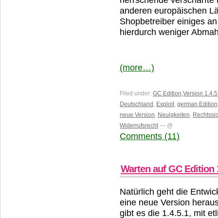
anderen europäischen L
Shopbetreiber einiges an 
hierdurch weniger Abmah
(more…)
Filed under:
GC Edition
,
Version 1.4.5
Deutschland
,
Exploit
,
german Edition
neue Version
,
Neuigkeiten
,
Rechtssic
Widerrufsrecht
— @
Comments (11)
Warten auf GC Edition 1
Natürlich geht die Entwi
eine neue Version heraus
gibt es die 1.4.5.1, mit e