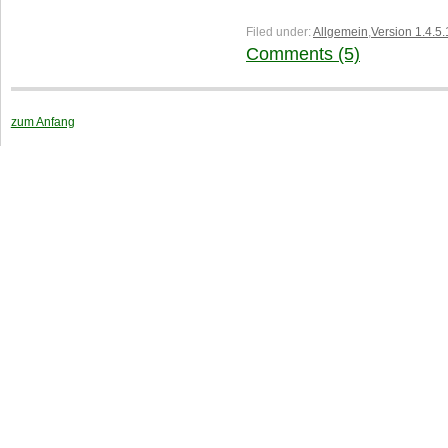
Filed under:
Allgemein
,
Version 1.4.5.
Comments (5)
zum Anfang