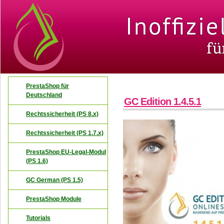
PrestaShop für
Deutschland
GC Edition 1.4.5.1
Rechtssicherheit (PS 8.x)
Rechtssicherheit (PS 1.7.x)
PrestaShop EU-Legal-Modul
(PS 1.6)
GC German (PS 1.5)
PrestaShop Module
Tutorials