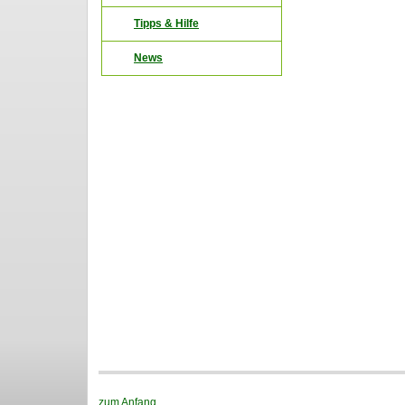
Tipps & Hilfe
News
zum Anfang