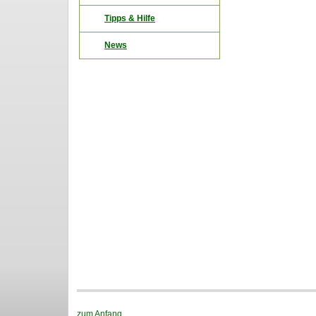
Tipps & Hilfe
News
zum Anfang