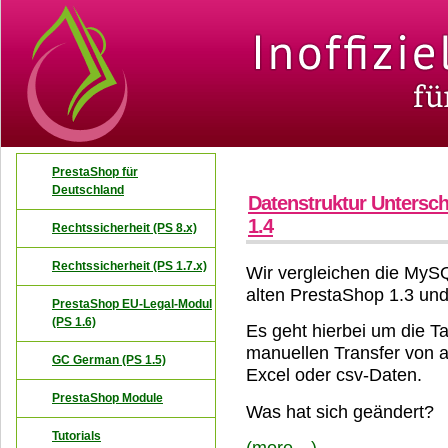
PrestaShop für
Deutschland
Datenstruktur Untersch
1.4
Rechtssicherheit (PS 8.x)
Rechtssicherheit (PS 1.7.x)
Wir vergleichen die MyS
alten PrestaShop 1.3 un
PrestaShop EU-Legal-Modul
(PS 1.6)
Es geht hierbei um die T
manuellen Transfer von a
GC German (PS 1.5)
Excel oder csv-Daten.
PrestaShop Module
Was hat sich geändert?
Tutorials