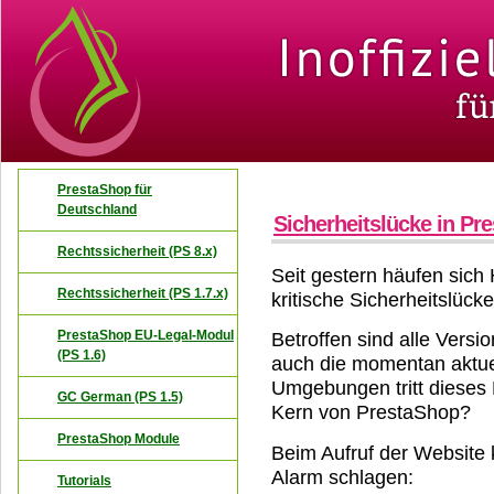
PrestaShop für
Deutschland
Sicherheitslücke in Pr
Rechtssicherheit (PS 8.x)
Seit gestern häufen sich
Rechtssicherheit (PS 1.7.x)
kritische Sicherheitslücke
PrestaShop EU-Legal-Modul
Betroffen sind alle Versi
(PS 1.6)
auch die momentan aktuell
Umgebungen tritt dieses 
GC German (PS 1.5)
Kern von PrestaShop?
PrestaShop Module
Beim Aufruf der Website
Alarm schlagen:
Tutorials