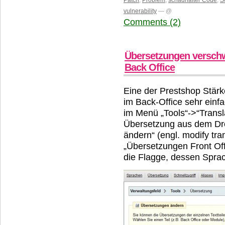
vulnerability
— @
Comments (2)
Übersetzungen verschw
Back Office
Eine der Prestshop Stärk
im Back-Office sehr ein
im Menü „Tools“->“Transl
Übersetzung aus dem Dr
ändern“ (engl. modify tra
„Übersetzungen Front Off
die Flagge, dessen Sprac