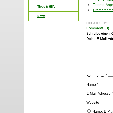
Theme-Anpas
Tipps & Hilfe
Fremdtheme
News
Filed under: — @
Comments (0)
Schreibe einen 
Deine E-Mail-Adre
Kommentar
*
Name
*
E-Mail-Adresse
*
Website
Name, E-Mai