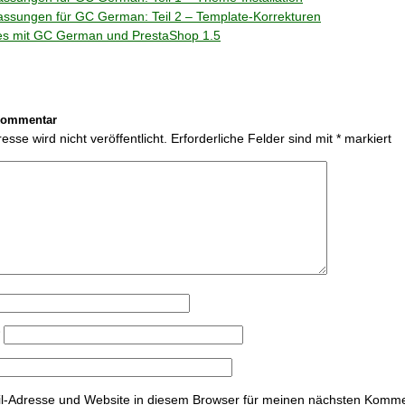
sungen für GC German: Teil 2 – Template-Korrekturen
s mit GC German und PrestaShop 1.5
Kommentar
sse wird nicht veröffentlicht.
Erforderliche Felder sind mit
*
markiert
l-Adresse und Website in diesem Browser für meinen nächsten Komme