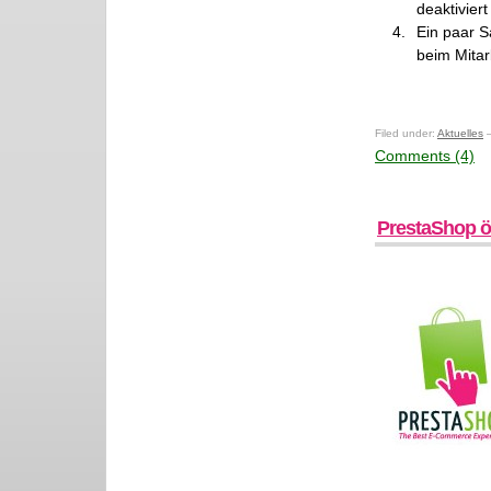
deaktiviert
Ein paar 
beim Mitar
Filed under:
Aktuelles
—
Comments (4)
PrestaShop öf