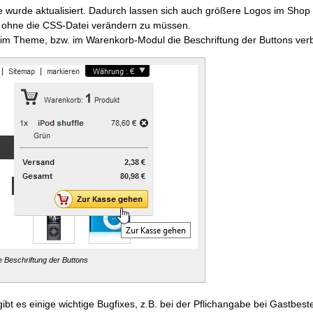
2013
wurde aktualisiert. Dadurch lassen sich auch größere Logos im Shop 
, ohne die CSS-Datei verändern zu müssen.
t im Theme, bzw. im Warenkorb-Modul die Beschriftung der Buttons ver
 Beschriftung der Buttons
gibt es einige wichtige Bugfixes, z.B. bei der Pflichangabe bei Gastbest