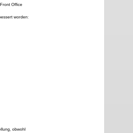
Front Office
bessert worden:
ellung, obwohl