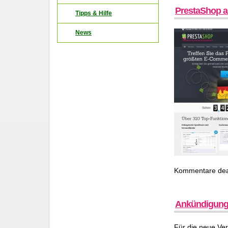
PrestaShop a
Tipps & Hilfe
News
Kommentare deak
Ankündigung 
Für die neue Ver