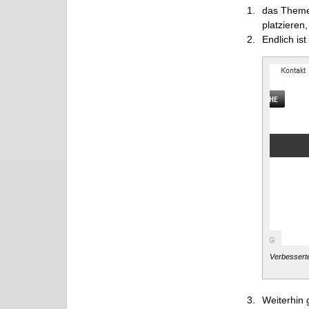
das Theme 
platzieren
Endlich is
Verbesserte
Weiterhin 