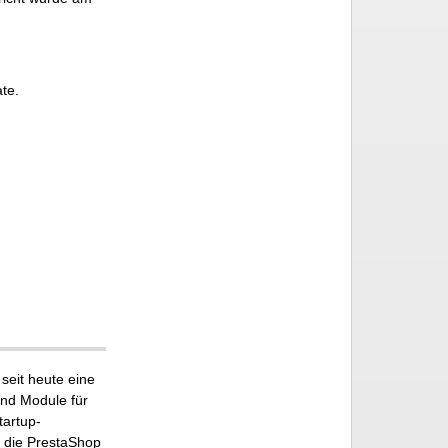
te.
 seit heute eine
und Module für
tartup-
, die PrestaShop