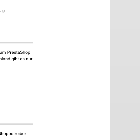
 @
d um PrestaShop
land gibt es nur
Shopbetreiber: