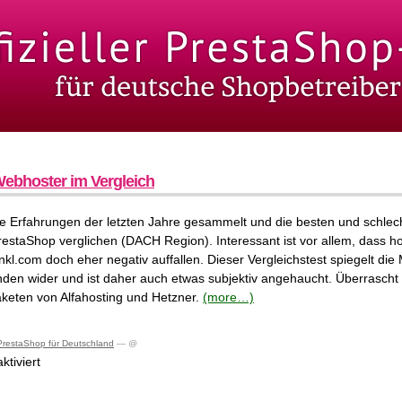
ebhoster im Vergleich
e Erfahrungen der letzten Jahre gesammelt und die besten und schlec
estaShop verglichen (DACH Region). Interessant ist vor allem, dass h
-inkl.com doch eher negativ auffallen. Dieser Vergleichstest spiegelt di
den wider und ist daher auch etwas subjektiv angehaucht. Überrascht
keten von Alfahosting und Hetzner.
(more…)
PrestaShop für Deutschland
— @
für
tiviert
PrestaShop
Webhoster