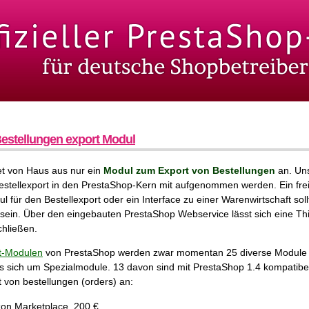
estellungen export Modul
et von Haus aus nur ein
Modul zum Export von Bestellungen
an. Un
Bestellexport in den PrestaShop-Kern mit aufgenommen werden. Ein fre
l für den Bestellexport oder ein Interface zu einer Warenwirtschaft soll
 sein. Über den eingebauten PrestaShop Webservice lässt sich eine Thi
hließen.
t-Modulen
von PrestaShop werden zwar momentan 25 diverse Module
s sich um Spezialmodule. 13 davon sind mit PrestaShop 1.4 kompatibel
t von bestellungen (orders) an:
on Marketplace, 200 €