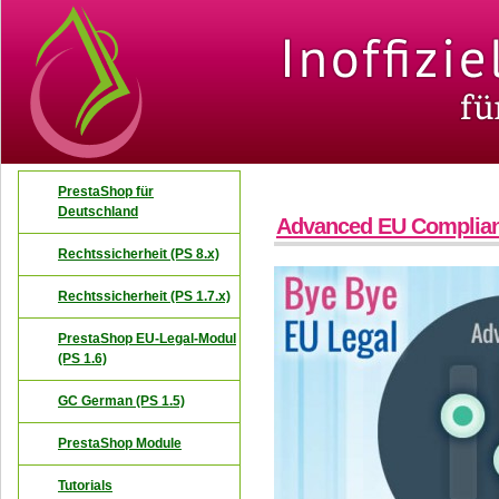
PrestaShop für
Deutschland
Advanced EU Complia
Rechtssicherheit (PS 8.x)
Rechtssicherheit (PS 1.7.x)
PrestaShop EU-Legal-Modul
(PS 1.6)
GC German (PS 1.5)
PrestaShop Module
Tutorials