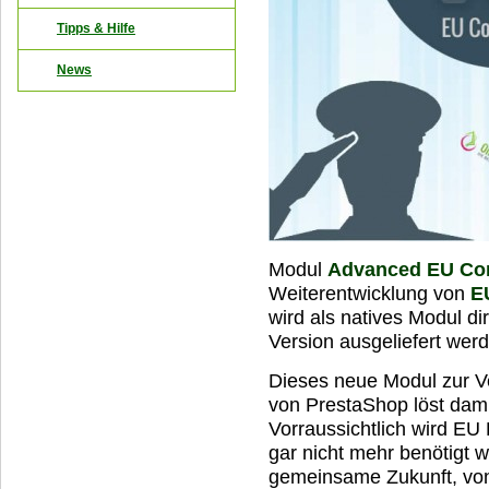
Tipps & Hilfe
News
Modul
Advanced EU Co
Weiterentwicklung von
E
wird als natives Modul d
Version ausgeliefert wer
Dieses neue Modul zur V
von PrestaShop löst dami
Vorraussichtlich wird EU
gar nicht mehr benötigt w
gemeinsame Zukunft, von 