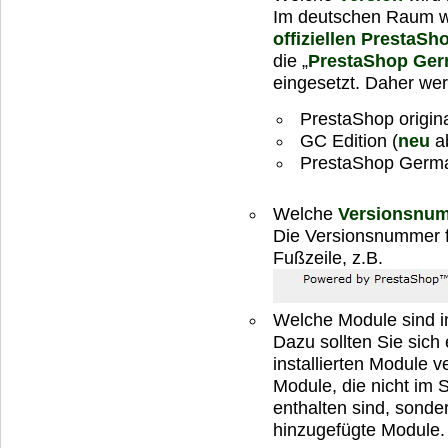
Im deutschen Raum wi
offiziellen PrestaS
die „
PrestaShop Ger
eingesetzt. Daher wer
PrestaShop origin
GC Edition (
neu
ab
PrestaShop German
Welche
Versionsnu
Die Versionsnummer f
Fußzeile, z.B.
Welche Module sind in
Dazu sollten Sie sich 
installierten Module 
Module, die nicht im 
enthalten sind, sond
hinzugefügte Module.