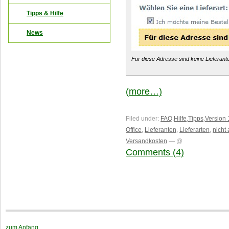
Tipps & Hilfe
News
Für diese Adresse sind keine Lieferant
(more…)
Filed under:
FAQ
,
Hilfe
,
Tipps
,
Version 
Office
,
Lieferanten
,
Lieferarten
,
nicht 
Versandkosten
— @
Comments (4)
zum Anfang