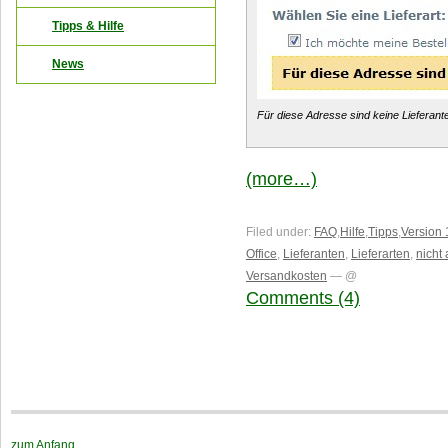
Tipps & Hilfe
News
Für diese Adresse sind keine Lieferant
(more…)
Filed under:
FAQ
,
Hilfe
,
Tipps
,
Version 
Office
,
Lieferanten
,
Lieferarten
,
nicht 
Versandkosten
— @
Comments (4)
zum Anfang